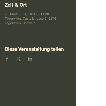
Zeit & Ort
23. März 2024, 10:00 – 11:30
Tägerwilen, Castellstrasse 3, 8274
Tägerwilen, Schweiz
Diese Veranstaltung teilen