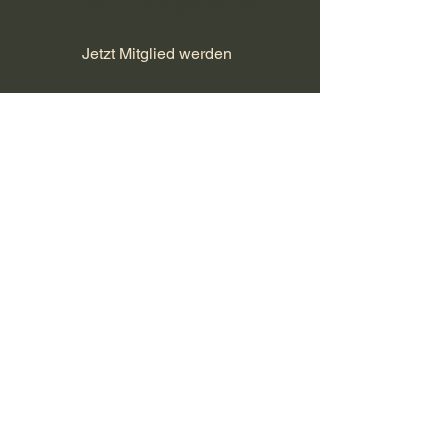
Bike Club Tägerwilen
Jetzt Mitglied werden
Datenschutz/Impressum