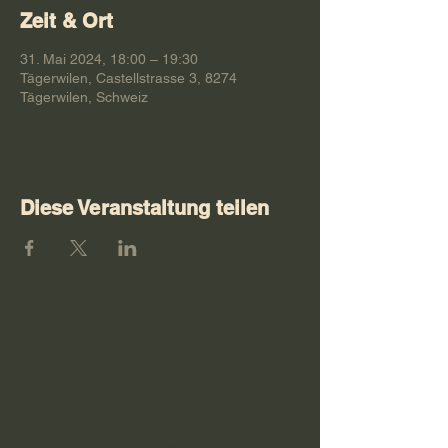
Zeit & Ort
31. Mai 2024, 18:00 – 19:30
Tägerwilen, Castellstrasse 3, 8274
Tägerwilen, Schweiz
Diese Veranstaltung teilen