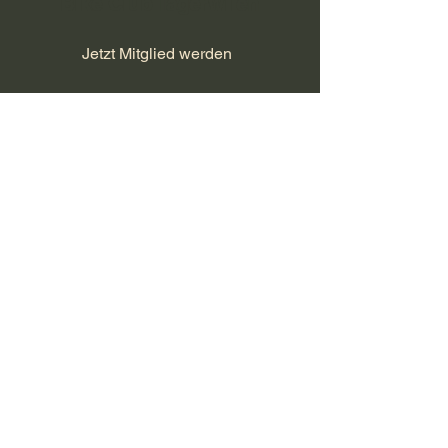
Bike Club Tägerwilen
Jetzt Mitglied werden
Datenschutz/Impressum