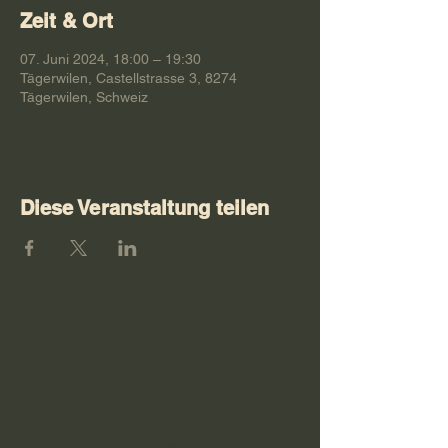
Zeit & Ort
07. Juni 2024, 18:00 – 19:30
Tägerwilen, Castellstrasse 3, 8274
Tägerwilen, Schweiz
Diese Veranstaltung teilen