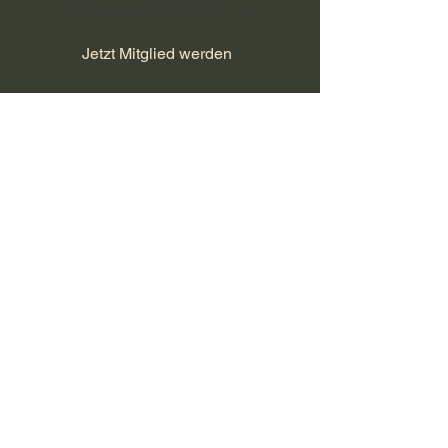
Bike Club Tägerwilen
Jetzt Mitglied werden
Datenschutz/Impressum