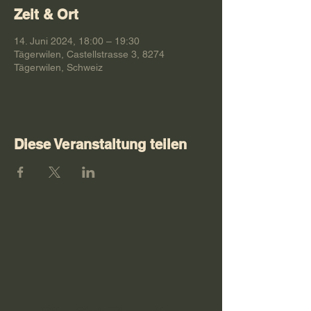
Zeit & Ort
14. Juni 2024, 18:00 – 19:30
Tägerwilen, Castellstrasse 3, 8274
Tägerwilen, Schweiz
Diese Veranstaltung teilen