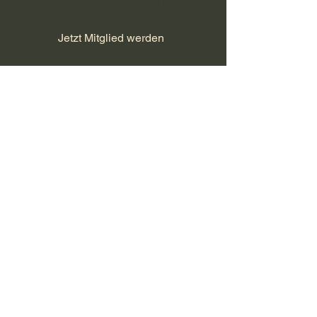
Bike Club Tägerwilen
Jetzt Mitglied werden
Datenschutz/Impressum