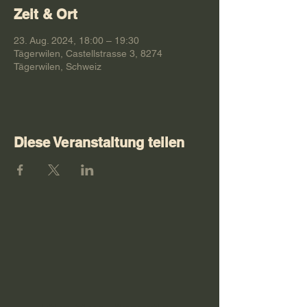
Zeit & Ort
23. Aug. 2024, 18:00 – 19:30
Tägerwilen, Castellstrasse 3, 8274
Tägerwilen, Schweiz
Diese Veranstaltung teilen