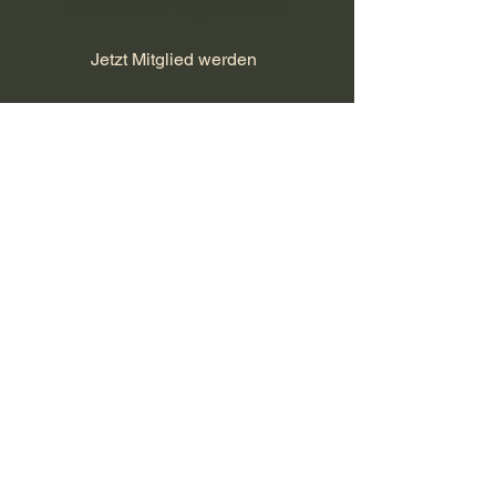
Bike Club Tägerwilen
Jetzt Mitglied werden
Datenschutz/Impressum