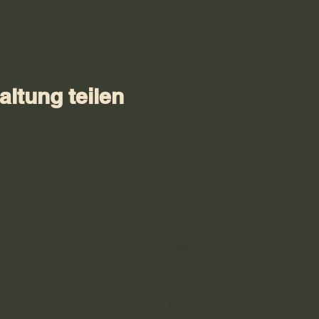
altung teilen
Start
Über uns
Mitgliedschaft