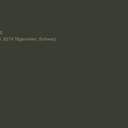
30
3, 8274 Tägerwilen, Schweiz