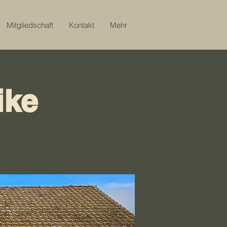
Mitgliedschaft
Kontakt
Mehr
ike