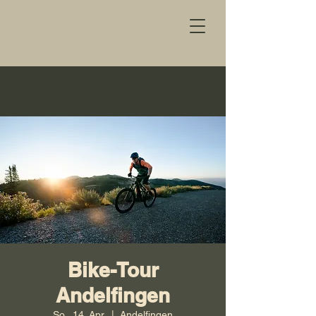
Bike-Tour
Andelfingen
So., 14. Apr.
  |  
Andelfingen