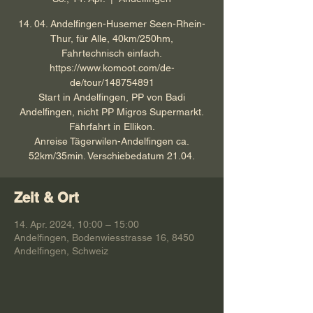
14. 04. Andelfingen-Husemer Seen-Rhein-
Thur, für Alle, 40km/250hm,
Fahrtechnisch einfach.
https://www.komoot.com/de-
de/tour/148754891
Start in Andelfingen, PP von Badi
Andelfingen, nicht PP Migros Supermarkt.
Fährfahrt in Ellikon.
Anreise Tägerwilen-Andelfingen ca.
52km/35min. Verschiebedatum 21.04.
Zeit & Ort
14. Apr. 2024, 10:00 – 15:00
Andelfingen, Bodenwiesstrasse 16, 8450
Andelfingen, Schweiz