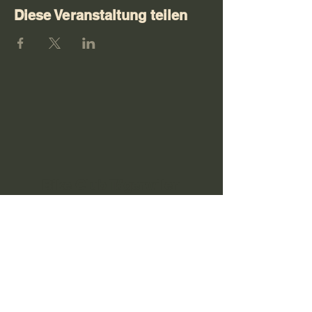
Diese Veranstaltung teilen
Bike Club Tägerwilen
Jetzt Mitglied werden