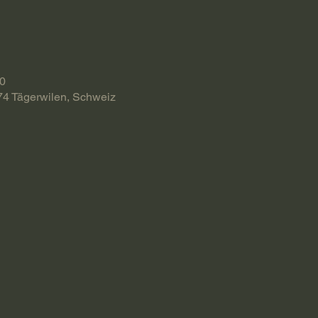
00
74 Tägerwilen, Schweiz