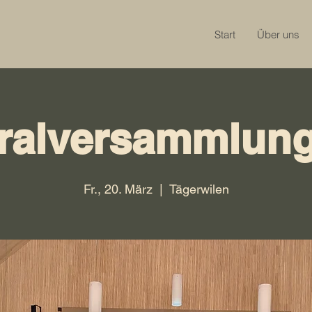
Start
Über uns
ralversammlung
Fr., 20. März
  |  
Tägerwilen