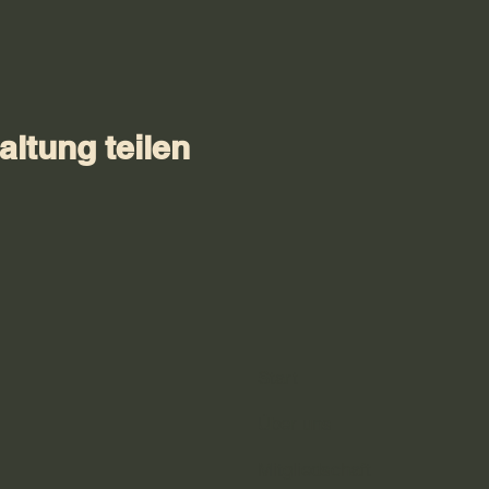
altung teilen
Start
Über uns
Mitgliedschaft