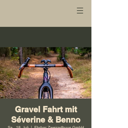
Gravel Fahrt mit
Séverine & Benno
Sa., 18. Juli
  |  
Ehrbar Zweiradhuus GmbH