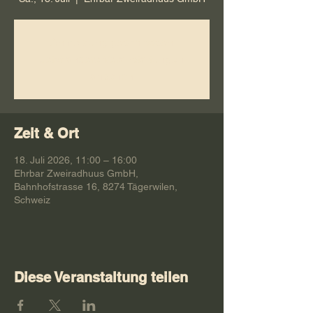
Anmeldung geschlossen
Jetzt andere Veranstaltungen
ansehen
Zeit & Ort
18. Juli 2026, 11:00 – 16:00
Ehrbar Zweiradhuus GmbH,
Bahnhofstrasse 16, 8274 Tägerwilen,
Schweiz
Diese Veranstaltung teilen