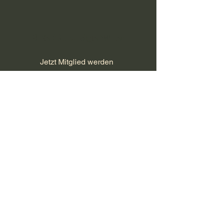
Bike Club Tägerwilen
Jetzt Mitglied werden
Datenschutz/Impressum