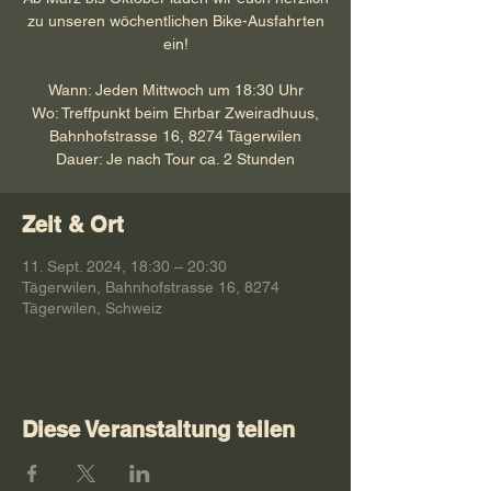
zu unseren wöchentlichen Bike-Ausfahrten
ein!
Wann: Jeden Mittwoch um 18:30 Uhr
Wo: Treffpunkt beim Ehrbar Zweiradhuus,
Bahnhofstrasse 16, 8274 Tägerwilen
Dauer: Je nach Tour ca. 2 Stunden
Zeit & Ort
11. Sept. 2024, 18:30 – 20:30
Tägerwilen, Bahnhofstrasse 16, 8274
Tägerwilen, Schweiz
Diese Veranstaltung teilen