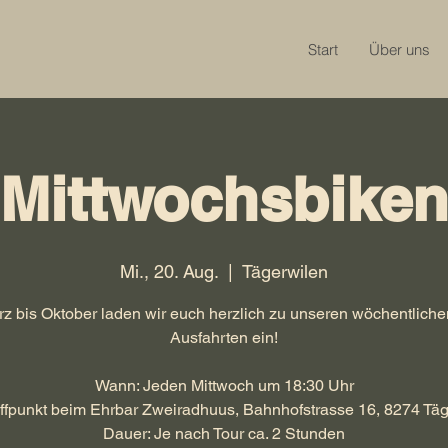
Start
Über uns
Mittwochsbike
Mi., 20. Aug.
  |  
Tägerwilen
z bis Oktober laden wir euch herzlich zu unseren wöchentliche
Ausfahrten ein!
Wann: Jeden Mittwoch um 18:30 Uhr
ffpunkt beim Ehrbar Zweiradhuus, Bahnhofstrasse 16, 8274 Tä
Dauer: Je nach Tour ca. 2 Stunden