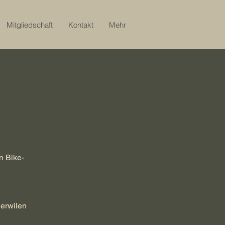
Mitgliedschaft
Kontakt
Mehr
n
n Bike-
gerwilen