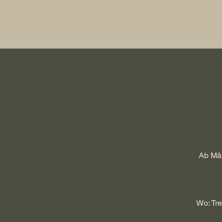
Ab Mär
Wo: Tre