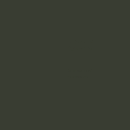
Bike Club
Tägerwilen
Datenschutz/
Impressum