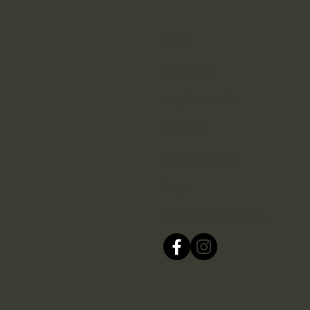
Start
Über uns
Mitgliedschaft
Kontakt
Online buchen
Blog
Benachrichtigungen