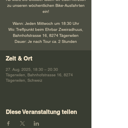
zu unseren wöchentlichen Bike-Ausfahrten
ein!
Wann: Jeden Mittwoch um 18:30 Uhr
Wo: Treffpunkt beim Ehrbar Zweiradhuus,
Bahnhofstrasse 16, 8274 Tägerwilen
Dauer: Je nach Tour ca. 2 Stunden
Zeit & Ort
27. Aug. 2025, 18:30 – 20:30
Tägerwilen, Bahnhofstrasse 16, 8274
Tägerwilen, Schweiz
Diese Veranstaltung teilen