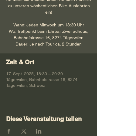
zu unseren wöchentlichen Bike-Ausfahrten
ein!
Wann: Jeden Mittwoch um 18:30 Uhr
Wo: Treffpunkt beim Ehrbar Zweiradhuus,
Bahnhofstrasse 16, 8274 Tägerwilen
Dauer: Je nach Tour ca. 2 Stunden
Zeit & Ort
17. Sept. 2025, 18:30 – 20:30
Tägerwilen, Bahnhofstrasse 16, 8274
Tägerwilen, Schweiz
Diese Veranstaltung teilen