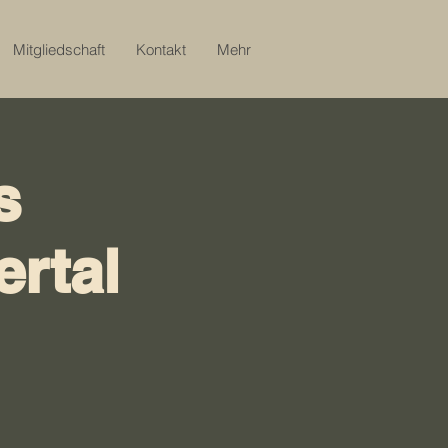
Mitgliedschaft
Kontakt
Mehr
s
ertal