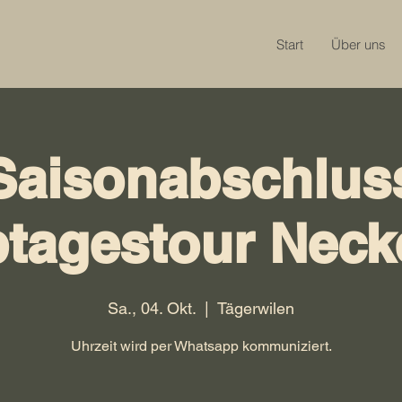
Start
Über uns
Saisonabschlus
tagestour Neck
Sa., 04. Okt.
  |  
Tägerwilen
Uhrzeit wird per Whatsapp kommuniziert.